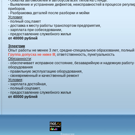
- Обкатка автомобилей и автобусов всех типов на стенде.
- Выявление и устранение дефектов, неисправностей в процессе регулир
приборов.
- Разбраковка деталей после разборки и мойки
Условия
:
- полный соц.пакет
- доставка к месту работы транспортом предприятия,
- зарплата при собеседовании,
- предоставление служебного жилья
от 40000 рублей
Электрик
Опыт работы не менее 3 лет, средне-специальное образование, полный
Группа допуска не ниже III
, ответственность, пунктуальность
Обязанности
:
- обеспечивает исправное состояние, безаварийную и надежную работу
оборудования
- правильную эксплуатацию оборудования,
- своевременный и качественный ремонт
Условия
:
- зарплата достойная,
- полный соцпакет,
- предоставление служебного жилья
от 40000 рублей
Вакансии