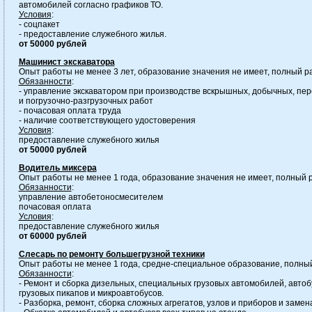
автомобилей согласно графиков ТО.
Условия
:
- соцпакет
- предоставление служебного жилья.
от 50000 рублей
Машинист экскаватора
Опыт работы не менее 3 лет, образование значения не имеет, полный р
Обязанности
:
- управление экскаватором при производстве вскрышных, добычных, пер
и погрузочно-разгрузочных работ
- почасовая оплата труда
- наличие соответствующего удостоверения
Условия
:
предоставление служебного жилья
от 50000 рублей
Водитель миксера
Опыт работы не менее 1 года, образование значения не имеет, полный 
Обязанности
:
управление автобетоносмесителем
почасовая оплата
Условия
:
предоставление служебного жилья
от 60000 рублей
Слесарь по ремонту большегрузной техники
Опыт работы не менее 1 года, средне-специальное образование, полны
Обязанности
:
- Ремонт и сборка дизельных, специальных грузовых автомобилей, авто
грузовых пикапов и микроавтобусов.
- Разборка, ремонт, сборка сложных агрегатов, узлов и приборов и заме