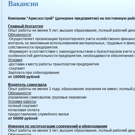
Вакансии
Компании "Армсахстрой" (дочернее предприятие) на постоянную рабо
Главный бухгалтер
Опыт работы не менее 5 лет, высшее образование, полный рабочий ден
Обязанности
:
-Осуществляет организацию бухгалтерского учета хозяйственно-финанс
контроль за экономным использованием материальных, трудовых и фин
собственности предприятия.
-Формирует в соответствии с законодательством о бухгалтерском учете у
особенностей деятельности предприятия, необходимости обеспечения 
Условия
:
-доставка к месту работы транспортом предприятия
-соцпакет
Зарплата при собеседовании
от 100000 рублей
Водитель самосвала
Опыт работы не менее 1 года, образование значения не имеет, полный 
Обязанности
:
управление самосвалом, грузовые перевозки
Условия работы
:
полный соцпакет
почасовая оплата
предоставление служебного жилья
от 50000 рублей
Инженер по эксплуатации сооружений и оборудования
Опыт работы не менее 3 лет, высшее образование, полный рабочий ден
Обязанности
: