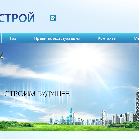
Газ
Правила эксплуатации
Контакты
М