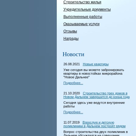
Строительство жилья
Учредительные документы
Выполненные работы
Оказываемые услуги
Отзывы
Награды
Новости
26.08.2021
Новые квартиры
Уже сегодня вы можете забронировать
квартиры в новостойках микрорайона
"Новое Дальнее"
Подробнее...
21.10.2020
Строительство трех домов в
Новом Дальнем завершится до конца года
Сегодня здесь уже ведутся внутренние
работы
Подробнее...
11.07.2019
Взрослую и детскую
поликлиники в Дальнем построят рядом
Вопрос строительства двух поликлиник в
Дальнем обсуждался на совещании,