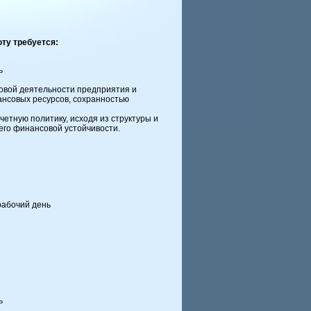
ту требуется:
ь
овой деятельности предприятия и
ансовых ресурсов, сохранностью
четную политику, исходя из структуры и
его финансовой устойчивости.
рабочий день
ь