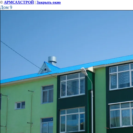
©
АРМСАХСТРОЙ
|
Закрыть окно
Дом 9